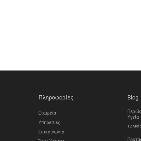
Πληροφορίες
Blog
Περιβα
Εταιρεία
Υγεία
Υπηρεσίες
12 Μαΐ
Επικοινωνία
Προτά