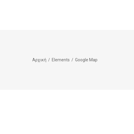
Αρχική
/
Elements
/
Google Map