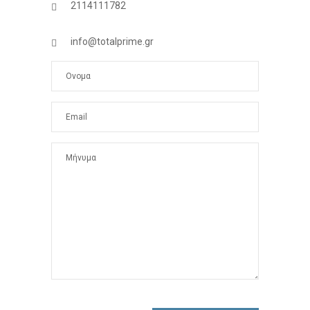
2114111782
info@totalprime.gr