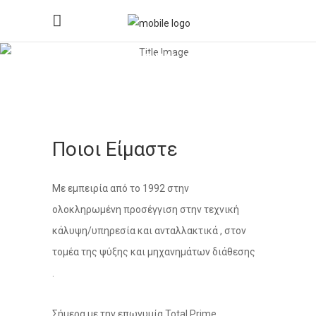
Επικοινωνία
Ποιοι Είμαστε
Με εμπειρία από το 1992 στην
ολοκληρωμένη προσέγγιση στην τεχνική
κάλυψη/υπηρεσία και ανταλλακτικά , στον
τομέα της ψύξης και μηχανημάτων διάθεσης
.
Σήμερα με την επωνυμία Total Prime