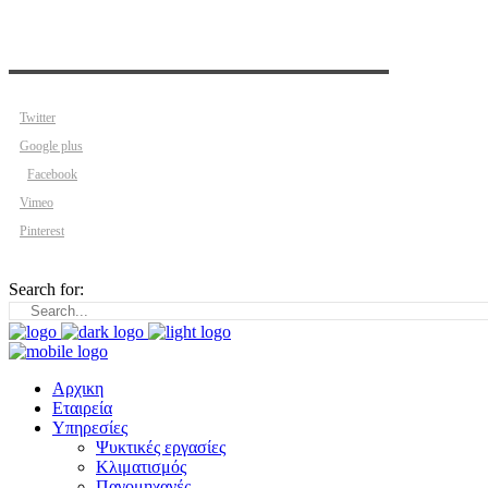
Twitter
Google plus
Facebook
Vimeo
Pinterest
Search for:
Αρχικη
Εταιρεία
Υπηρεσίες
Ψυκτικές εργασίες
Κλιματισμός
Παγομηχανές