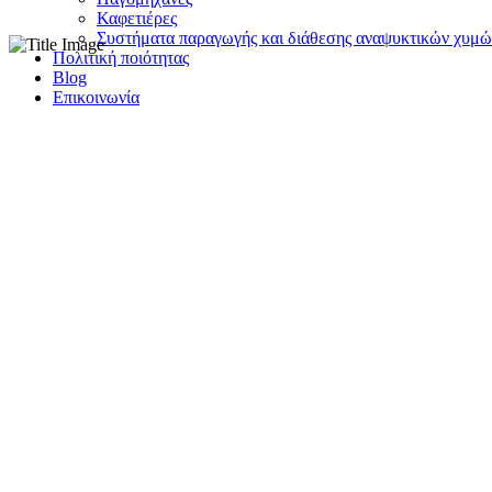
Καφετιέρες
Συστήματα παραγωγής και διάθεσης αναψυκτικών χυμώ
Πολιτική ποιότητας
Blog
Επικοινωνία
Fashion Trends
Experienced and Friendly