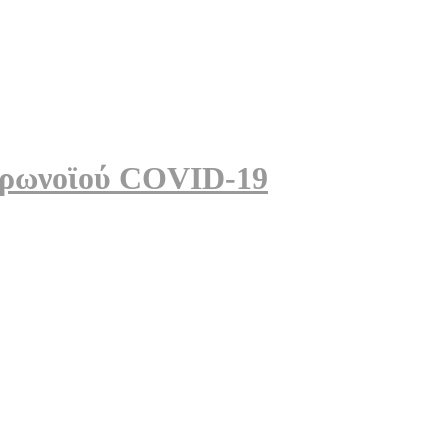
κορωνοϊού COVID-19