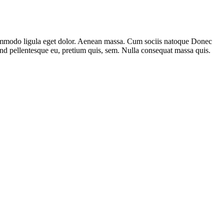
. commodo ligula eget dolor. Aenean massa. Cum sociis natoque Donec
 and pellentesque eu, pretium quis, sem. Nulla consequat massa quis.