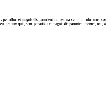
sem. penatibus et magnis dis parturient montes, nascetur ridiculus mus
ue eu, pretium quis, sem. penatibus et magnis dis parturient montes, nec,