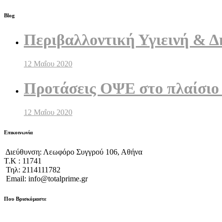
Blog
Περιβαλλοντική Υγιεινή & Δ
12 Μαΐου 2020
Προτάσεις ΟΨΕ στο πλαίσιο
12 Μαΐου 2020
Επικοινωνία
Διεύθυνση: Λεωφόρο Συγγρού 106, Αθήνα
Τ.Κ : 11741
Τηλ: 2114111782
Email: info@totalprime.gr
Που Βρισκόμαστε